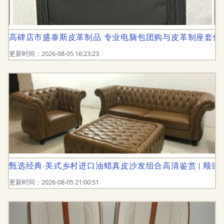
高碑店市盛泰斯皮革制品 专业电脑包团购与皮革制座套供
更新时间：2026-08-05 16:23:23
甄选经典·美式乡村进口油蜡真皮沙发组合高清鉴赏 | 顺德
更新时间：2026-08-05 21:00:51