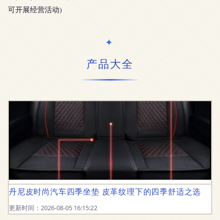
可开展经营活动)
产品大全
丹尼皮时尚汽车四季坐垫 皮革纹理下的四季舒适之选
更新时间：2026-08-05 16:15:22