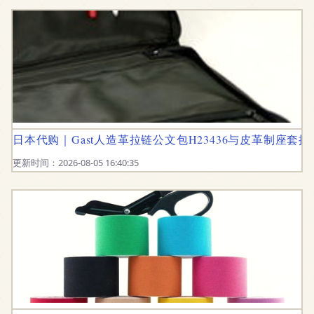
日本代购｜Gast人造革拉链公文包H23436与皮革制座套推
更新时间：2026-08-05 16:40:35