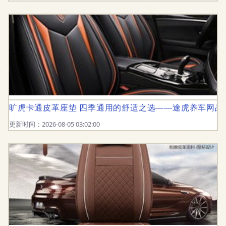
旷虎卡通皮革座垫 四季通用的舒适之选——途虎养车网品
更新时间：2026-08-05 03:02:00