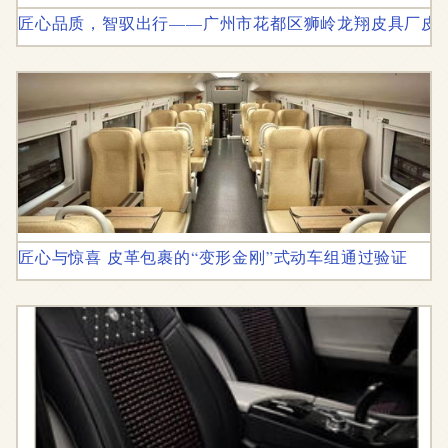
匠心品质，智驭出行——广州市花都区狮岭龙翔皮具厂皮
匠心与惊喜 皮革包裹的“变形金刚”式动车组通过验证