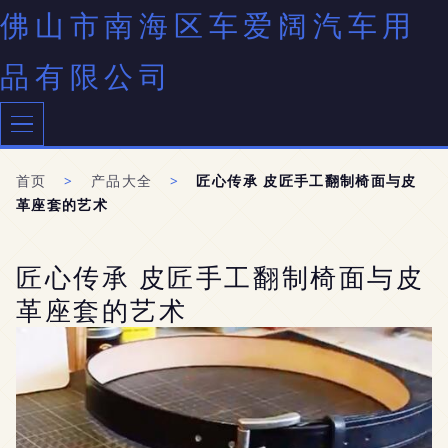
佛山市南海区车爱阔汽车用
品有限公司
首页
>
产品大全
>
匠心传承 皮匠手工翻制椅面与皮
革座套的艺术
匠心传承 皮匠手工翻制椅面与皮
革座套的艺术