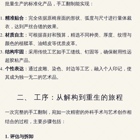
批量生产的标准化产品，手工翻制能实现：
精准贴合
：完全依据原椅座面的形状、弧度与尺寸进行量体裁
衣，达到严丝合缝的效果。
材质自主
：可根据喜好和预算，精选不同种类、厚度、纹理与
颜色的植鞣革、油蜡皮等优质皮革。
结构牢固
：采用传统工艺如手工缝线、钉固等，确保耐用性远
超胶粘产品。
个性表达
：通过皮雕、染色、封边等工艺，融入个人印记，使
其成为独一无二的艺术品。
二、 工序：从解构到重生的旅程
一次完整的手工翻制，宛如一次精密的外科手术与艺术创作相
结合的过程，主要步骤包括：
1. 评估与拆卸