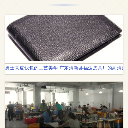
男士真皮钱包的工艺美学 广东清新县福达皮具厂的高清图