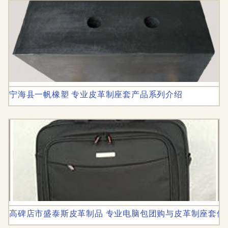
宁海县一帆橡塑 专业皮革制座套产品系列介绍
高碑店市盛泰斯皮革制品 专业电脑包团购与皮革制座套供