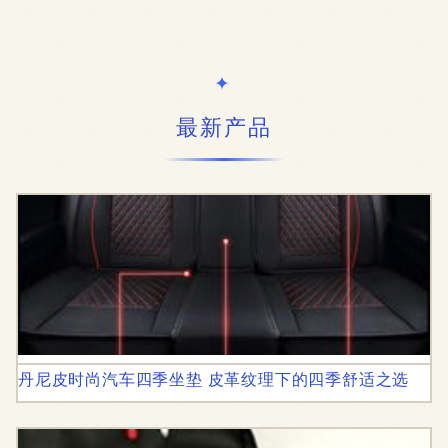
最新产品
丹尼皮时尚汽车四季坐垫 皮革纹理下的四季舒适之选