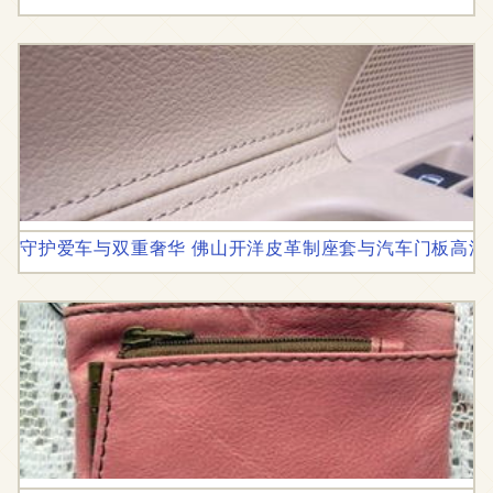
守护爱车与双重奢华 佛山开洋皮革制座套与汽车门板高清